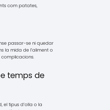
ents com patates,
sense passar-se ni quedar
s la mida de l’aliment o
e complicacions.
 de temps de
 el tipus d’olla o la