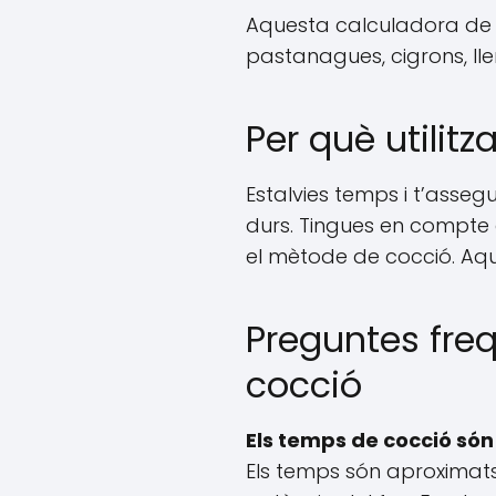
Aquesta calculadora de 
pastanagues, cigrons, lle
Per què utilit
Estalvies temps i t’asseg
durs. Tingues en compte 
el mètode de cocció. Aque
Preguntes fre
cocció
Els temps de cocció só
Els temps són aproximats. 