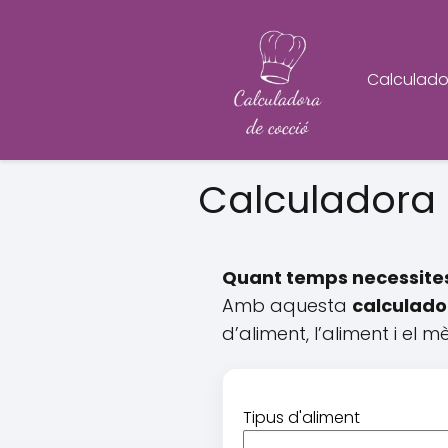
Calculado
Calculadora 
Quant temps necessites 
Amb aquesta
calculado
d’aliment, l’aliment i el m
Tipus d'aliment