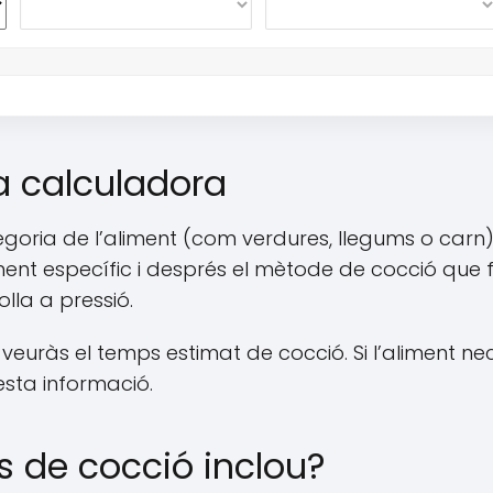
la calculadora
goria de l’aliment (com verdures, llegums o carn)
iment específic i després el mètode de cocció que far
lla a pressió.
veuràs el temps estimat de cocció. Si l’aliment nec
sta informació.
 de cocció inclou?