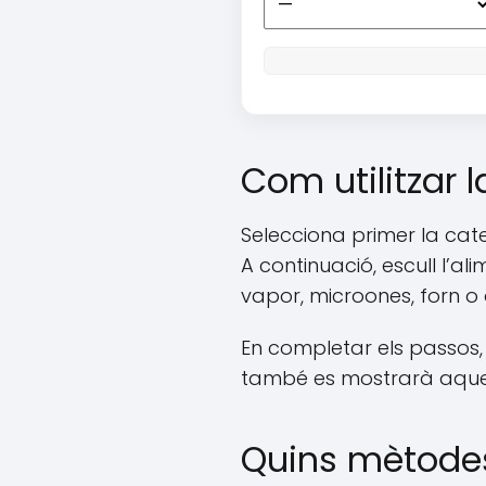
Com utilitzar 
Selecciona primer la cate
A continuació, escull l’al
vapor, microones, forn o o
En completar els passos, 
també es mostrarà aque
Quins mètodes