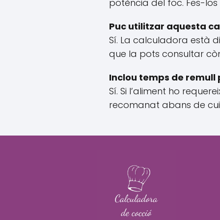
potència del foc. Fes-los 
Puc utilitzar aquesta c
Sí. La calculadora està 
que la pots consultar c
Inclou temps de remull 
Sí. Si l’aliment ho reque
recomanat abans de cui