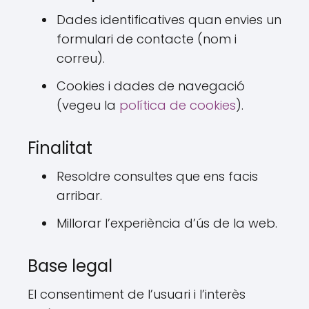
Dades identificatives quan envies un
formulari de contacte (nom i
correu).
Cookies i dades de navegació
(vegeu la
política de cookies
).
Finalitat
Resoldre consultes que ens facis
arribar.
Millorar l’experiència d’ús de la web.
Base legal
El consentiment de l’usuari i l’interès