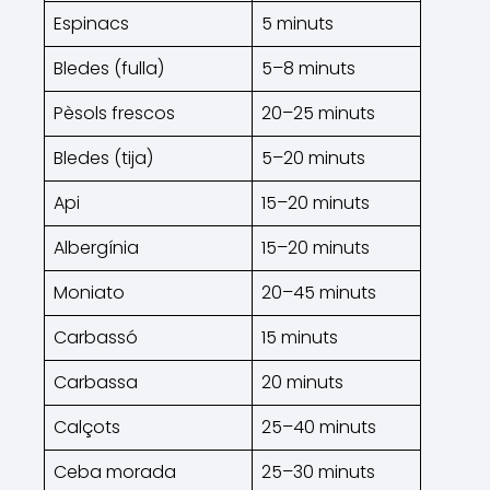
Espinacs
5 minuts
Bledes (fulla)
5–8 minuts
Pèsols frescos
20–25 minuts
Bledes (tija)
5–20 minuts
Api
15–20 minuts
Albergínia
15–20 minuts
Moniato
20–45 minuts
Carbassó
15 minuts
Carbassa
20 minuts
Calçots
25–40 minuts
Ceba morada
25–30 minuts