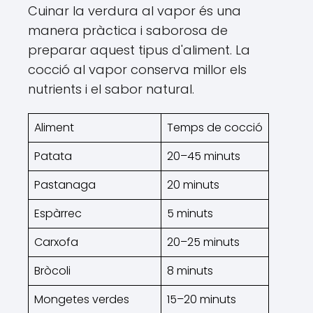
Cuinar la verdura al vapor és una
manera pràctica i saborosa de
preparar aquest tipus d'aliment. La
cocció al vapor conserva millor els
nutrients i el sabor natural.
Aliment
Temps de cocció
Patata
20–45 minuts
Pastanaga
20 minuts
Espàrrec
5 minuts
Carxofa
20–25 minuts
Bròcoli
8 minuts
Mongetes verdes
15–20 minuts