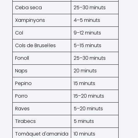
Ceba seca
25–30 minuts
Xampinyons
4–5 minuts
Col
9–12 minuts
Cols de Brusel·les
5–15 minuts
Fonoll
25–30 minuts
Naps
20 minuts
Pepino
15 minuts
Porro
15–20 minuts
Raves
5–20 minuts
Tirabecs
5 minuts
Tomàquet d'amanida
10 minuts