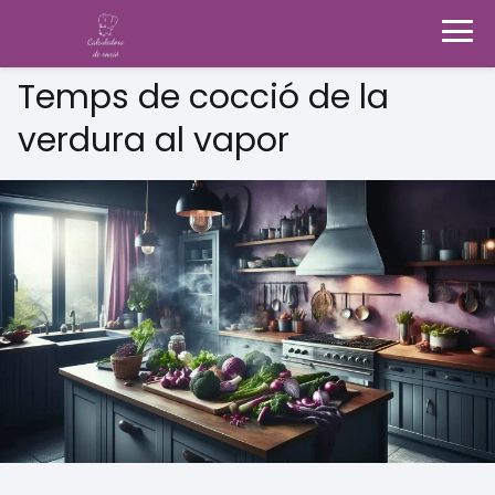
Temps de cocció de la
verdura al vapor