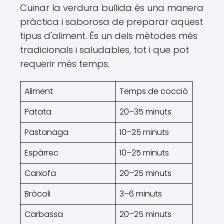
Cuinar la verdura bullida és una manera
pràctica i saborosa de preparar aquest
tipus d'aliment. És un dels mètodes més
tradicionals i saludables, tot i que pot
requerir més temps.
Aliment
Temps de cocció
Patata
20–35 minuts
Pastanaga
10–25 minuts
Espàrrec
10–25 minuts
Carxofa
20–25 minuts
Bròcoli
3–6 minuts
Carbassa
20–25 minuts