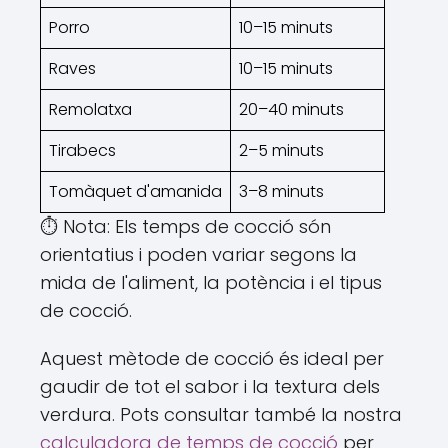
Porro
10–15 minuts
Raves
10–15 minuts
Remolatxa
20–40 minuts
Tirabecs
2–5 minuts
Tomàquet d'amanida
3–8 minuts
⏱️ Nota: Els temps de cocció són
orientatius i poden variar segons la
mida de l'aliment, la potència i el tipus
de cocció.
Aquest mètode de cocció és ideal per
gaudir de tot el sabor i la textura dels
verdura. Pots consultar també la nostra
calculadora de temps de cocció
per