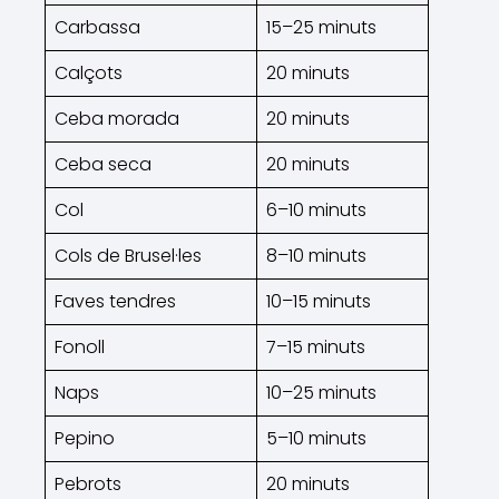
Carbassa
15–25 minuts
Calçots
20 minuts
Ceba morada
20 minuts
Ceba seca
20 minuts
Col
6–10 minuts
Cols de Brusel·les
8–10 minuts
Faves tendres
10–15 minuts
Fonoll
7–15 minuts
Naps
10–25 minuts
Pepino
5–10 minuts
Pebrots
20 minuts