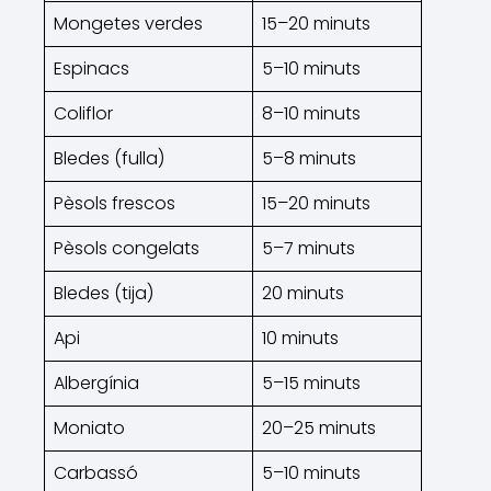
Mongetes verdes
15–20 minuts
Espinacs
5–10 minuts
Coliflor
8–10 minuts
Bledes (fulla)
5–8 minuts
Pèsols frescos
15–20 minuts
Pèsols congelats
5–7 minuts
Bledes (tija)
20 minuts
Api
10 minuts
Albergínia
5–15 minuts
Moniato
20–25 minuts
Carbassó
5–10 minuts